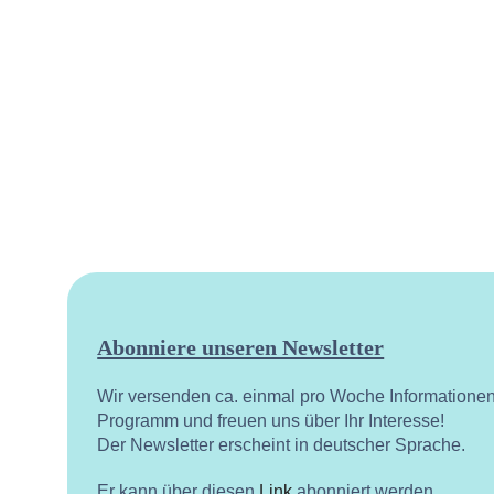
Abonniere unseren Newsletter
Wir versenden ca. einmal pro Woche Informatione
Programm und freuen uns über Ihr Interesse!
Der Newsletter erscheint in deutscher Sprache.
Er kann über diesen
Link
abonniert werden