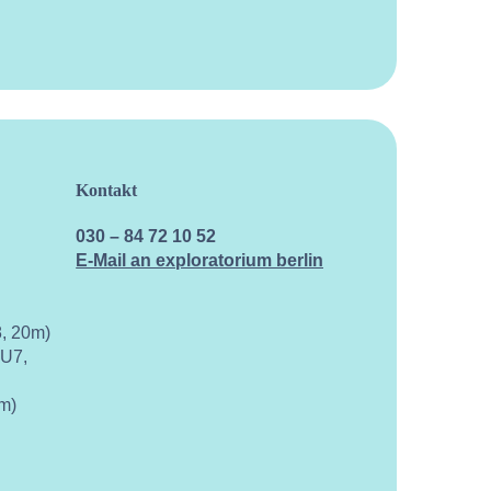
Kontakt
030 – 84 72 10 52
E-Mail an exploratorium berlin
, 20m)
 U7,
m)