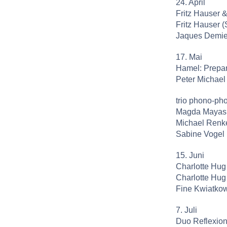
24. April
Fritz Hauser 
Fritz Hauser 
Jaques Demier
17. Mai
Hamel: Prepa
Peter Michael
trio phono-ph
Magda Mayas (
Michael Renkel
Sabine Vogel (
15. Juni
Charlotte Hug
Charlotte Hug 
Fine Kwiatkow
7. Juli
Duo Reflexion