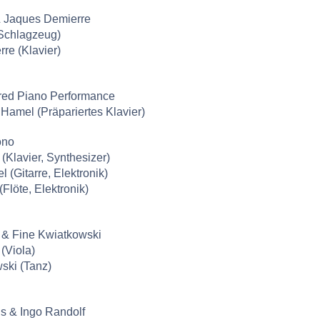
& Jaques Demierre
(Schlagzeug)
re (Klavier)
red Piano Performance
 Hamel (Präpariertes Klavier)
ono
Klavier, Synthesizer)
 (Gitarre, Elektronik)
Flöte, Elektronik)
 & Fine Kwiatkowski
(Viola)
ski (Tanz)
s & Ingo Randolf