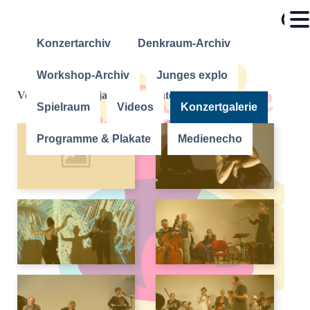
Konzertarchiv
Denkraum-Archiv
Workshop-Archiv
Junges explo
Von den Anfangsjahren bis heute
Spielraum
Videos
Konzertgalerie
Programme & Plakate
Medienecho