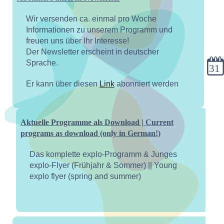
Wir versenden ca. einmal pro Woche
Informationen zu unserem Programm und
freuen uns über Ihr Interesse!
Der Newsletter erscheint in deutscher
Kale
Sprache.
Er kann über diesen
Link
abonniert werden
Aktuelle Programme als Download | Current
programs as download (only in German!)
Das komplette explo-Programm & Junges
explo-Flyer (Frühjahr & Sommer) || Young
explo flyer (spring and summer)