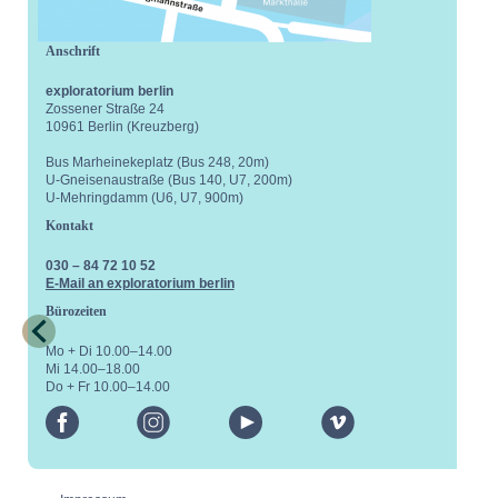
Anschrift
exploratorium berlin
Zossener Straße 24
10961 Berlin (Kreuzberg)
Bus Marheinekeplatz (Bus 248, 20m)
U-Gneisenaustraße (Bus 140, U7, 200m)
U-Mehringdamm (U6, U7, 900m)
Kontakt
030 – 84 72 10 52
E-Mail an exploratorium berlin
Bürozeiten
Mo + Di 10.00–14.00
Mi 14.00–18.00
Do + Fr 10.00–14.00
facebook
instagram
youtube
vimeo