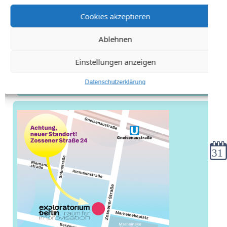
Cookies akzeptieren
Ablehnen
Einstellungen anzeigen
Datenschutzerklärung
Kale