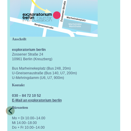
Anschrift
exploratorium berlin
Zossener Straße 24
10961 Berlin (Kreuzberg)
Bus Marheinekeplatz (Bus 248, 20m)
U-Gneisenaustraße (Bus 140, U7, 200m)
U-Mehringdamm (U6, U7, 900m)
Kontakt
030 – 84 72 10 52
E-Mail an exploratorium berlin
Bürozeiten
Mo + Di 10.00–14.00
Mi 14.00–18.00
Do + Fr 10.00–14.00