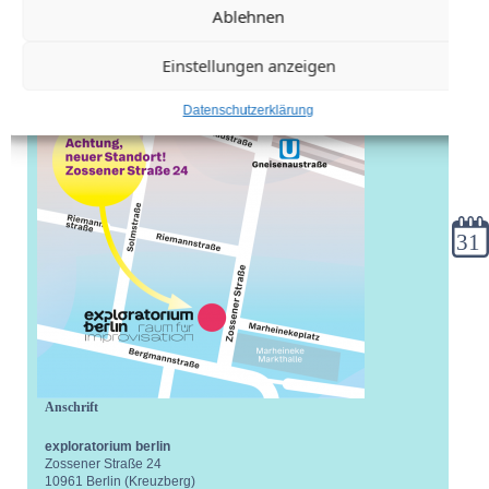
Ablehnen
Einstellungen anzeigen
Datenschutzerklärung
Kale
Anschrift
exploratorium berlin
Zossener Straße 24
10961 Berlin (Kreuzberg)