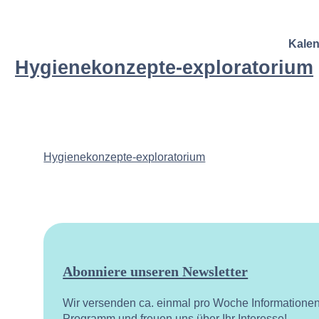
Kale
Hygienekonzepte-exploratorium
Hygienekonzepte-exploratorium
Abonniere unseren Newsletter
Wir versenden ca. einmal pro Woche Informatione
Programm und freuen uns über Ihr Interesse!