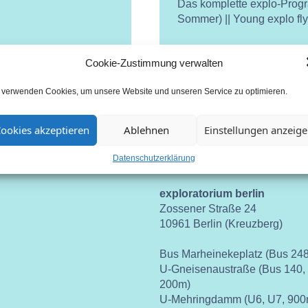
Das komplette explo-Prog
Sommer) || Young explo fl
Cookie-Zustimmung verwalten
 verwenden Cookies, um unsere Website und unseren Service zu optimieren.
ookies akzeptieren
Ablehnen
Einstellungen anzeig
Datenschutzerklärung
Anschrift
exploratorium berlin
Zossener Straße 24
10961 Berlin (Kreuzberg)
Bus Marheinekeplatz (Bus 248
U-Gneisenaustraße (Bus 140,
200m)
U-Mehringdamm (U6, U7, 900