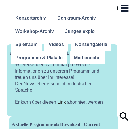
Konzertarchiv
Denkraum-Archiv
Workshop-Archiv
Junges explo
Spielraum
Videos
Konzertgalerie
Abonniere unseren Newsletter
Programme & Plakate
Medienecho
Wir versenden ca. einmal pro Woche
Informationen zu unserem Programm und
freuen uns über Ihr Interesse!
Der Newsletter erscheint in deutscher
Sprache.
Er kann über diesen
Link
abonniert werden
Aktuelle Programme als Download | Current