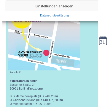
Einstellungen anzeigen
Datenschutzerklärung
Kale
Anschrift
exploratorium berlin
Zossener Straße 24
10961 Berlin (Kreuzberg)
Bus Marheinekeplatz (Bus 248, 20m)
U-Gneisenaustraße (Bus 140, U7, 200m)
U-Mehringdamm (U6, U7, 900m)