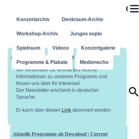
Konzertarchiv
Denkraum-Archiv
Workshop-Archiv
Junges explo
Spielraum
Videos
Konzertgalerie
Abonniere unseren Newsletter
Programme & Plakate
Medienecho
Wir versenden ca. einmal pro Woche
Informationen zu unserem Programm und
freuen uns über Ihr Interesse!
Der Newsletter erscheint in deutscher
Sprache.
Er kann über diesen
Link
abonniert werden
Aktuelle Programme als Download | Current