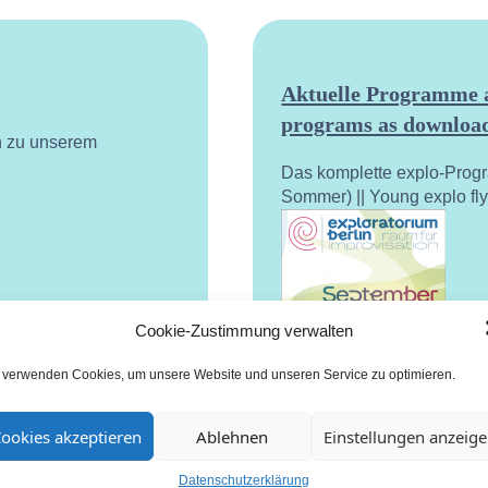
Aktuelle Programme a
programs as download
n zu unserem
Das komplette explo-Prog
Sommer) || Young explo fl
Cookie-Zustimmung verwalten
 verwenden Cookies, um unsere Website und unseren Service zu optimieren.
ookies akzeptieren
Ablehnen
Einstellungen anzeig
Datenschutzerklärung