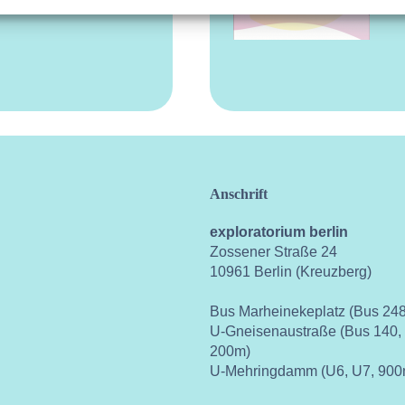
Anschrift
exploratorium berlin
Zossener Straße 24
10961 Berlin (Kreuzberg)
Bus Marheinekeplatz (Bus 248
U-Gneisenaustraße (Bus 140,
200m)
U-Mehringdamm (U6, U7, 900