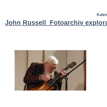
Kale
John Russell_Fotoarchiv explora