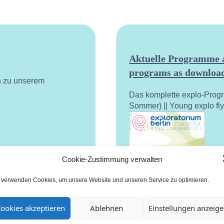
Aktuelle Programme a
programs as download
n zu unserem
Das komplette explo-Prog
Sommer) || Young explo fl
Cookie-Zustimmung verwalten
 verwenden Cookies, um unsere Website und unseren Service zu optimieren.
ookies akzeptieren
Ablehnen
Einstellungen anzeig