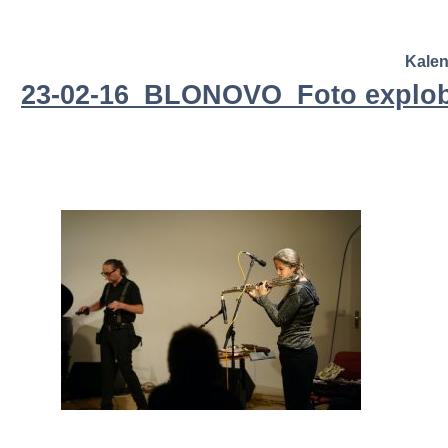
Kale
23-02-16_BLONOVO_Foto explob