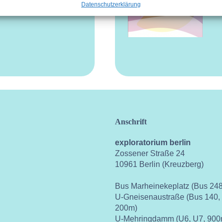
Datenschutzerklärung
Anschrift
exploratorium berlin
Zossener Straße 24
10961 Berlin (Kreuzberg)
Bus Marheinekeplatz (Bus 248
U-Gneisenaustraße (Bus 140,
200m)
U-Mehringdamm (U6, U7, 900