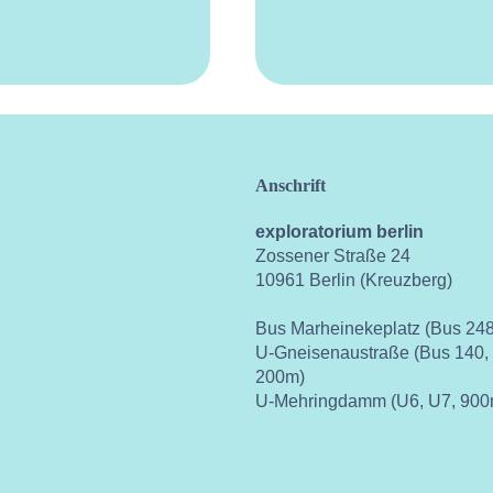
Anschrift
exploratorium berlin
Zossener Straße 24
10961 Berlin (Kreuzberg)
Bus Marheinekeplatz (Bus 248
U-Gneisenaustraße (Bus 140,
200m)
U-Mehringdamm (U6, U7, 900
ok
instagram
youtube
vimeo