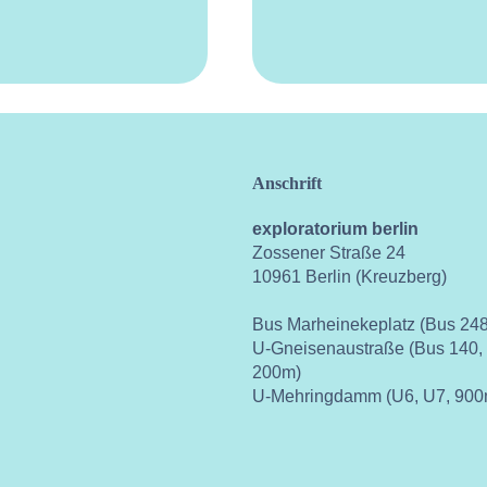
Anschrift
exploratorium berlin
Zossener Straße 24
10961 Berlin (Kreuzberg)
Bus Marheinekeplatz (Bus 248
U-Gneisenaustraße (Bus 140,
200m)
U-Mehringdamm (U6, U7, 900
ok
instagram
youtube
vimeo