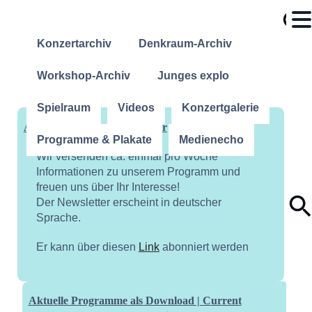
Konzertarchiv
Denkraum-Archiv
Workshop-Archiv
Junges explo
Spielraum
Videos
Konzertgalerie
Abonniere unseren Newsletter
Programme & Plakate
Medienecho
Wir versenden ca. einmal pro Woche
Informationen zu unserem Programm und
freuen uns über Ihr Interesse!
Der Newsletter erscheint in deutscher
Sprache.
Er kann über diesen
Link
abonniert werden
Aktuelle Programme als Download | Current