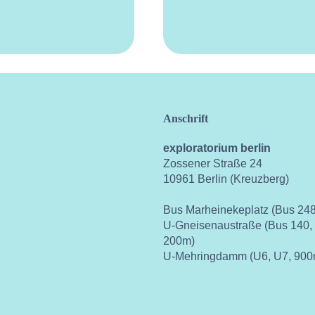
Anschrift
exploratorium berlin
Zossener Straße 24
10961 Berlin (Kreuzberg)
Bus Marheinekeplatz (Bus 248
U-Gneisenaustraße (Bus 140,
200m)
U-Mehringdamm (U6, U7, 900
ok
instagram
youtube
vimeo