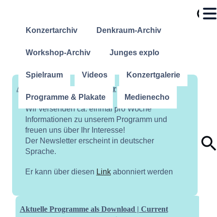
Konzertarchiv
Denkraum-Archiv
Workshop-Archiv
Junges explo
Spielraum
Videos
Konzertgalerie
Abonniere unseren Newsletter
Programme & Plakate
Medienecho
Wir versenden ca. einmal pro Woche
Informationen zu unserem Programm und
freuen uns über Ihr Interesse!
Der Newsletter erscheint in deutscher
Sprache.
Er kann über diesen
Link
abonniert werden
Aktuelle Programme als Download | Current