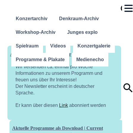
Konzertarchiv
Denkraum-Archiv
Workshop-Archiv
Junges explo
Spielraum
Videos
Konzertgalerie
Abonniere unseren Newsletter
Programme & Plakate
Medienecho
Wir versenden ca. einmal pro Woche
Informationen zu unserem Programm und
freuen uns über Ihr Interesse!
Der Newsletter erscheint in deutscher
Sprache.
Er kann über diesen
Link
abonniert werden
Aktuelle Programme als Download | Current