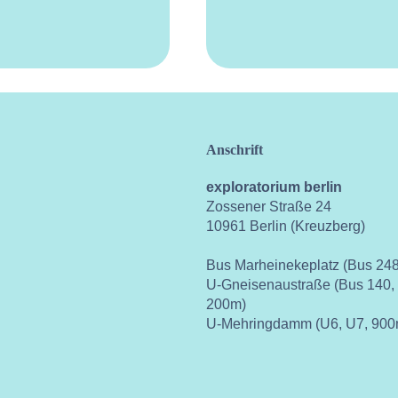
Anschrift
exploratorium berlin
Zossener Straße 24
10961 Berlin (Kreuzberg)
Bus Marheinekeplatz (Bus 248
U-Gneisenaustraße (Bus 140,
200m)
U-Mehringdamm (U6, U7, 900
ok
instagram
youtube
vimeo