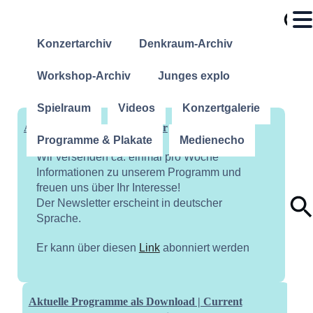
Konzertarchiv
Denkraum-Archiv
Workshop-Archiv
Junges explo
Spielraum
Videos
Konzertgalerie
Abonniere unseren Newsletter
Programme & Plakate
Medienecho
Wir versenden ca. einmal pro Woche
Informationen zu unserem Programm und
freuen uns über Ihr Interesse!
Der Newsletter erscheint in deutscher
Sprache.
Er kann über diesen
Link
abonniert werden
Aktuelle Programme als Download | Current