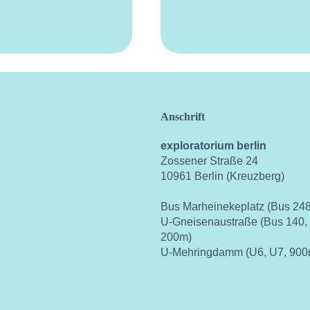
Anschrift
exploratorium berlin
Zossener Straße 24
10961 Berlin (Kreuzberg)
Bus Marheinekeplatz (Bus 248
U-Gneisenaustraße (Bus 140,
200m)
U-Mehringdamm (U6, U7, 900
ok
instagram
youtube
vimeo