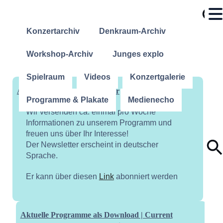
Konzertarchiv
Denkraum-Archiv
Workshop-Archiv
Junges explo
Spielraum
Videos
Konzertgalerie
Abonniere unseren Newsletter
Programme & Plakate
Medienecho
Wir versenden ca. einmal pro Woche
Informationen zu unserem Programm und
freuen uns über Ihr Interesse!
Der Newsletter erscheint in deutscher
Sprache.
Er kann über diesen
Link
abonniert werden
Aktuelle Programme als Download | Current