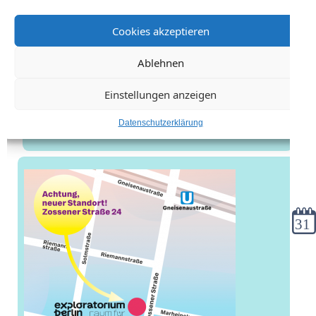
Cookies akzeptieren
Ablehnen
Einstellungen anzeigen
Datenschutzerklärung
Kale