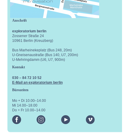
Anschrift
exploratorium berlin
Zossener Straße 24
10961 Berlin (Kreuzberg)
Bus Marheinekeplatz (Bus 248, 20m)
U-Gneisenaustraße (Bus 140, U7, 200m)
U-Mehringdamm (U6, U7, 900m)
Kontakt
030 – 84 72 10 52
E-Mail an exploratorium berlin
Bürozeiten
Mo + Di 10.00–14.00
Mi 14.00–18.00
Do + Fr 10.00–14.00
facebook
instagram
youtube
vimeo