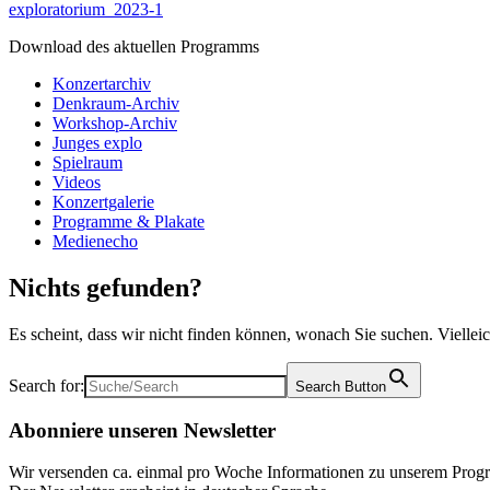
exploratorium_2023-1
Download des aktuellen Programms
Konzertarchiv
Denkraum-Archiv
Workshop-Archiv
Junges explo
Spielraum
Videos
Konzertgalerie
Programme & Plakate
Medienecho
Nichts gefunden?
Es scheint, dass wir nicht finden können, wonach Sie suchen. Viellei
Search for:
Search Button
Abonniere unseren Newsletter
Wir versenden ca. einmal pro Woche Informationen zu unserem Progr