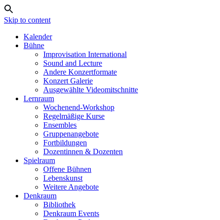
Skip to content
Kalender
Bühne
Improvisation International
Sound and Lecture
Andere Konzertformate
Konzert Galerie
Ausgewählte Videomitschnitte
Lernraum
Wochenend-Workshop
Regelmäßige Kurse
Ensembles
Gruppenangebote
Fortbildungen
Dozentinnen & Dozenten
Spielraum
Offene Bühnen
Lebenskunst
Weitere Angebote
Denkraum
Bibliothek
Denkraum Events