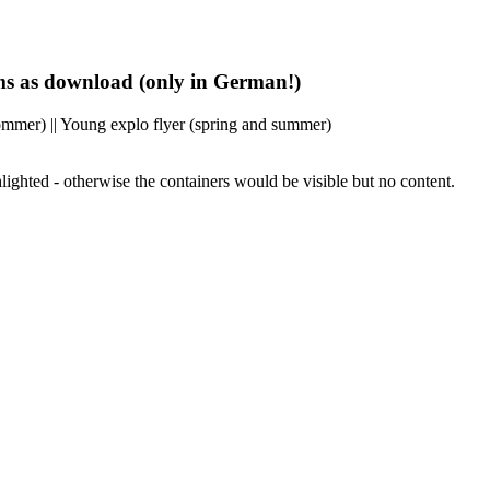
s as download (only in German!)
mer) || Young explo flyer (spring and summer)