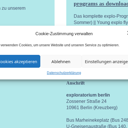
programs as download
n zu unserem
Das komplette explo-Prog
Sommer) || Young explo fl
Cookie-Zustimmung verwalten
 verwenden Cookies, um unsere Website und unseren Service zu optimieren.
ookies akzeptieren
Ablehnen
Einstellungen anzeig
Datenschutzerklärung
Anschrift
exploratorium berlin
Zossener Straße 24
10961 Berlin (Kreuzberg)
Bus Marheinekeplatz (Bus 248
U-Gneisenaustraße (Bus 140,