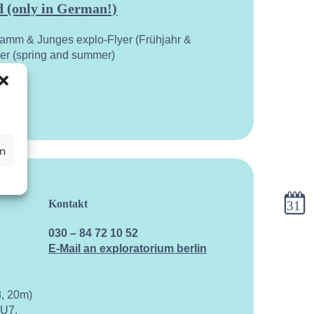
 (only in German!)
ramm & Junges explo-Flyer (Frühjahr &
yer (spring and summer)
en
Kalen
Kontakt
030 – 84 72 10 52
E-Mail an exploratorium berlin
, 20m)
 U7,