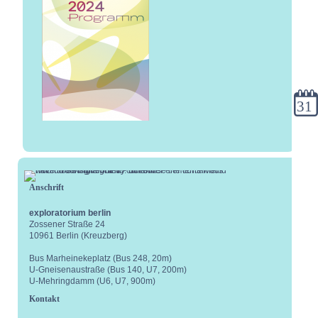
Kale
Anschrift
exploratorium berlin
Zossener Straße 24
10961 Berlin (Kreuzberg)
Bus Marheinekeplatz (Bus 248, 20m)
U-Gneisenaustraße (Bus 140, U7, 200m)
U-Mehringdamm (U6, U7, 900m)
Kontakt