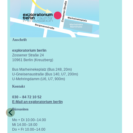
Anschrift
exploratorium berlin
Zossener Straße 24
10961 Berlin (Kreuzberg)
Bus Marheinekeplatz (Bus 248, 20m)
U-Gneisenaustraße (Bus 140, U7, 200m)
U-Mehringdamm (U6, U7, 900m)
Kontakt
030 – 84 72 10 52
E-Mail an exploratorium berlin
Bürozeiten
Mo + Di 10.00–14.00
Mi 14.00–18.00
Do + Fr 10.00–14.00