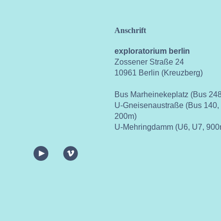
Anschrift
exploratorium berlin
Zossener Straße 24
10961 Berlin (Kreuzberg)
Bus Marheinekeplatz (Bus 248
U-Gneisenaustraße (Bus 140,
200m)
U-Mehringdamm (U6, U7, 900
ok
instagram
youtube
vimeo