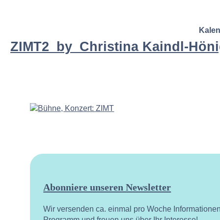
Kale
ZIMT2_by_Christina Kaindl-Hön
Abonniere unseren Newsletter
Wir versenden ca. einmal pro Woche Informatione
Programm und freuen uns über Ihr Interesse!