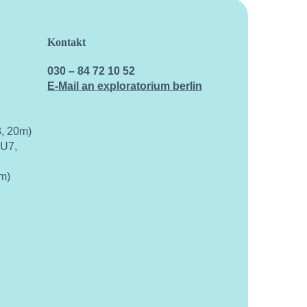
Kontakt
030 – 84 72 10 52
E-Mail an exploratorium berlin
, 20m)
 U7,
m)