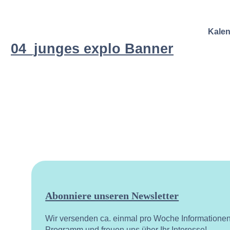
Kale
04_junges explo Banner
Abonniere unseren Newsletter
Wir versenden ca. einmal pro Woche Informatione
Programm und freuen uns über Ihr Interesse!