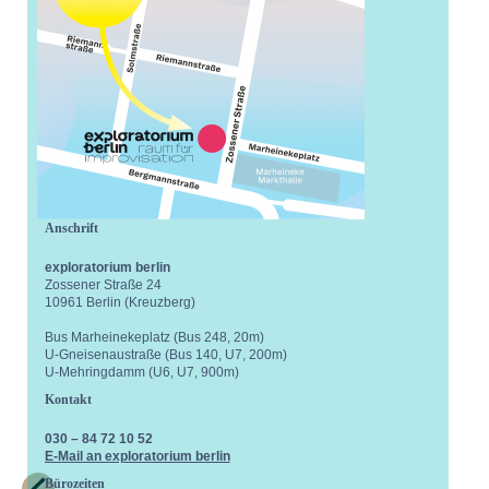
Anschrift
exploratorium berlin
Zossener Straße 24
10961 Berlin (Kreuzberg)
Bus Marheinekeplatz (Bus 248, 20m)
U-Gneisenaustraße (Bus 140, U7, 200m)
U-Mehringdamm (U6, U7, 900m)
Kontakt
030 – 84 72 10 52
E-Mail an exploratorium berlin
Bürozeiten