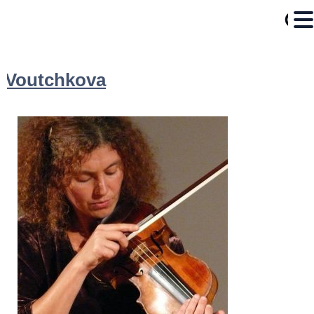
Voutchkova