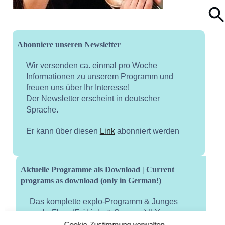
Abonniere unseren Newsletter
Wir versenden ca. einmal pro Woche
Informationen zu unserem Programm und
freuen uns über Ihr Interesse!
Der Newsletter erscheint in deutscher
Sprache.
Er kann über diesen
Link
abonniert werden
Aktuelle Programme als Download | Current
programs as download (only in German!)
Das komplette explo-Programm & Junges
explo-Flyer (Frühjahr & Sommer) || Young
explo flyer (spring and summer)
Cookie-Zustimmung verwalten