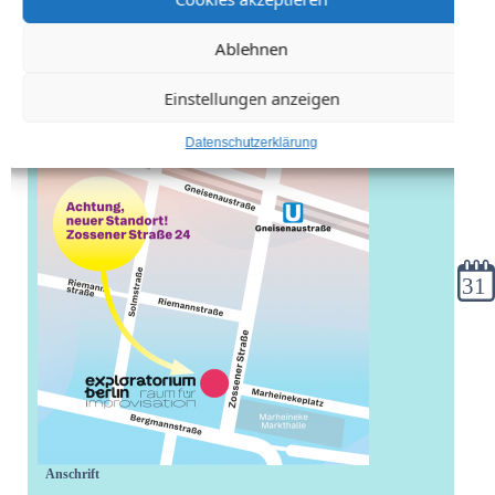
Ablehnen
Einstellungen anzeigen
Datenschutzerklärung
Kale
Anschrift