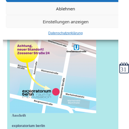
Ablehnen
Einstellungen anzeigen
Datenschutzerklärung
Kale
Anschrift
exploratorium berlin