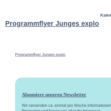
Kale
Programmflyer Junges explo
Programmflyer Junges explo
Abonniere unseren Newsletter
Wir versenden ca. einmal pro Woche Informatione
Programm und freuen uns über Ihr Interesse!