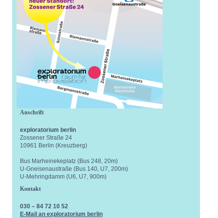
Anschrift
exploratorium berlin
Zossener Straße 24
10961 Berlin (Kreuzberg)
Bus Marheinekeplatz (Bus 248, 20m)
U-Gneisenaustraße (Bus 140, U7, 200m)
U-Mehringdamm (U6, U7, 900m)
Kontakt
030 – 84 72 10 52
E-Mail an exploratorium berlin