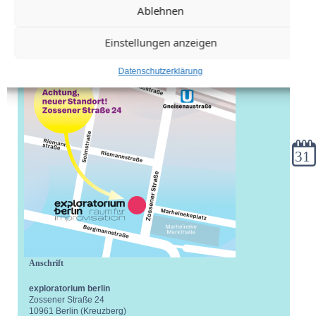
Ablehnen
Einstellungen anzeigen
Datenschutzerklärung
Kale
Anschrift
exploratorium berlin
Zossener Straße 24
10961 Berlin (Kreuzberg)