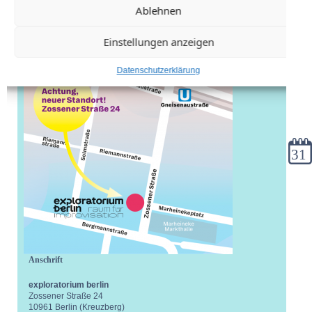
Ablehnen
Einstellungen anzeigen
Datenschutzerklärung
Kale
Anschrift
exploratorium berlin
Zossener Straße 24
10961 Berlin (Kreuzberg)