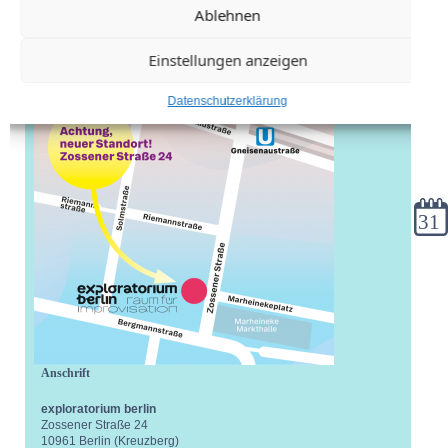
Ablehnen
Einstellungen anzeigen
Datenschutzerklärung
Kale
Anschrift
exploratorium berlin
Zossener Straße 24
10961 Berlin (Kreuzberg)