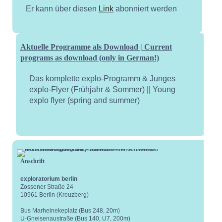
Er kann über diesen
Link
abonniert werden
Aktuelle Programme als Download | Current
programs as download (only in German!)
Das komplette explo-Programm & Junges
explo-Flyer (Frühjahr & Sommer) || Young
explo flyer (spring and summer)
Anschrift
Kale
exploratorium berlin
Zossener Straße 24
10961 Berlin (Kreuzberg)
Bus Marheinekeplatz (Bus 248, 20m)
U-Gneisenaustraße (Bus 140, U7, 200m)