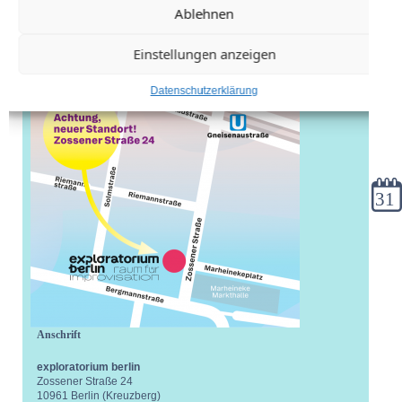
Ablehnen
Einstellungen anzeigen
Datenschutzerklärung
Kale
Anschrift
exploratorium berlin
Zossener Straße 24
10961 Berlin (Kreuzberg)