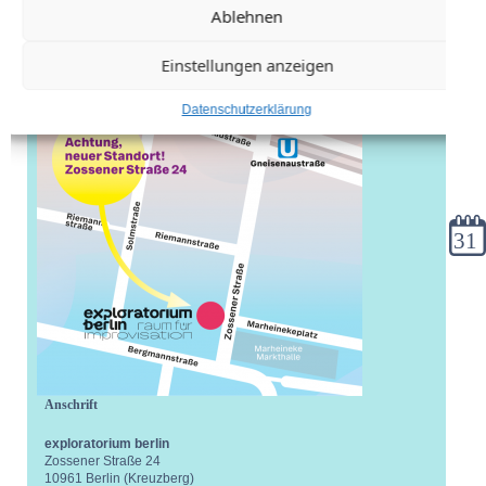
Ablehnen
Einstellungen anzeigen
Datenschutzerklärung
Kale
Anschrift
exploratorium berlin
Zossener Straße 24
10961 Berlin (Kreuzberg)