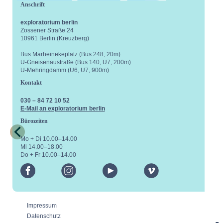
Anschrift
exploratorium berlin
Zossener Straße 24
10961 Berlin (Kreuzberg)
Bus Marheinekeplatz (Bus 248, 20m)
U-Gneisenaustraße (Bus 140, U7, 200m)
U-Mehringdamm (U6, U7, 900m)
Kontakt
030 – 84 72 10 52
E-Mail an exploratorium berlin
Bürozeiten
Mo + Di 10.00–14.00
Mi 14.00–18.00
Do + Fr 10.00–14.00
facebook
instagram
youtube
vimeo
Impressum
Datenschutz