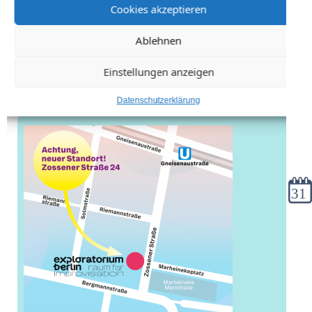
Cookies akzeptieren
Ablehnen
Einstellungen anzeigen
Datenschutzerklärung
Kale