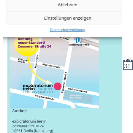
Ablehnen
Einstellungen anzeigen
Datenschutzerklärung
Kale
Anschrift
exploratorium berlin
Zossener Straße 24
10961 Berlin (Kreuzberg)