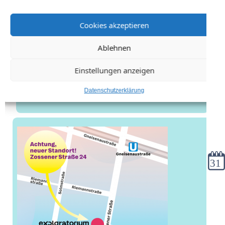
Cookies akzeptieren
Ablehnen
Einstellungen anzeigen
Datenschutzerklärung
Kale