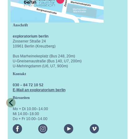
Anschrift
exploratorium berlin
Zossener Straße 24
10961 Berlin (Kreuzberg)
Bus Marheinekeplatz (Bus 248, 20m)
U-Gneisenaustraße (Bus 140, U7, 200m)
U-Mehringdamm (U6, U7, 900m)
Kontakt
030 – 84 72 10 52
E-Mail an exploratorium berlin
Bürozeiten
Mo + Di 10.00–14.00
Mi 14.00–18.00
Do + Fr 10.00–14.00
facebook
instagram
youtube
vimeo