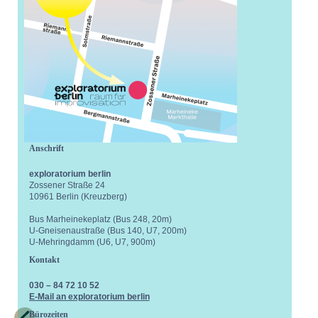
Anschrift
exploratorium berlin
Zossener Straße 24
10961 Berlin (Kreuzberg)
Bus Marheinekeplatz (Bus 248, 20m)
U-Gneisenaustraße (Bus 140, U7, 200m)
U-Mehringdamm (U6, U7, 900m)
Kontakt
030 – 84 72 10 52
E-Mail an exploratorium berlin
Bürozeiten