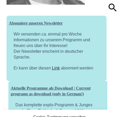
Abonniere unseren Newsletter
Wir versenden ca. einmal pro Woche
Informationen zu unserem Programm und
freuen uns über Ihr Interesse!
Der Newsletter erscheint in deutscher
Sprache.
Er kann über diesen
Link
abonniert werden
Aktuelle Programme als Download | Current
programs as download (only in German!)
Das komplette explo-Programm & Junges
explo-Flyer (Frühjahr & Sommer) || Young
explo flyer (spring and summer)
Cookie-Zustimmung verwalten