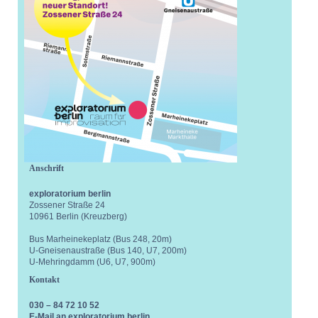
Anschrift
exploratorium berlin
Zossener Straße 24
10961 Berlin (Kreuzberg)
Bus Marheinekeplatz (Bus 248, 20m)
U-Gneisenaustraße (Bus 140, U7, 200m)
U-Mehringdamm (U6, U7, 900m)
Kontakt
030 – 84 72 10 52
E-Mail an exploratorium berlin