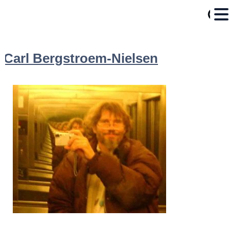
Carl Bergstroem-Nielsen