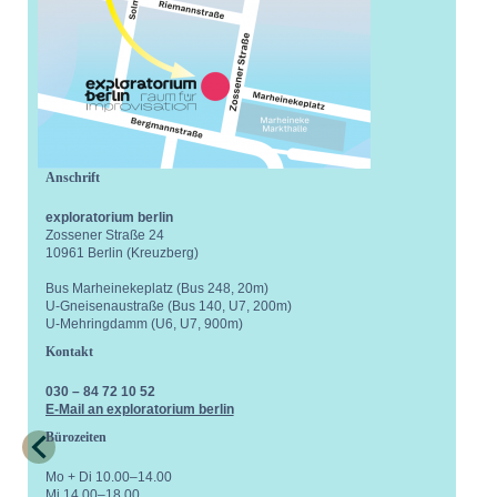
Anschrift
exploratorium berlin
Zossener Straße 24
10961 Berlin (Kreuzberg)
Bus Marheinekeplatz (Bus 248, 20m)
U-Gneisenaustraße (Bus 140, U7, 200m)
U-Mehringdamm (U6, U7, 900m)
Kontakt
030 – 84 72 10 52
E-Mail an exploratorium berlin
Bürozeiten
Mo + Di 10.00–14.00
Mi 14.00–18.00