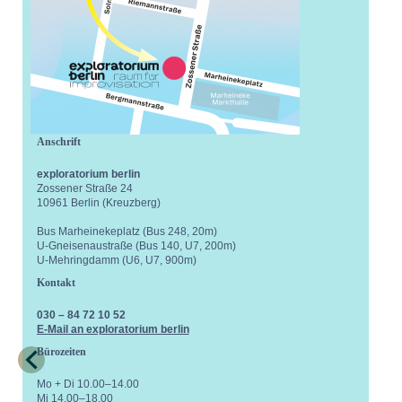
Anschrift
exploratorium berlin
Zossener Straße 24
10961 Berlin (Kreuzberg)
Bus Marheinekeplatz (Bus 248, 20m)
U-Gneisenaustraße (Bus 140, U7, 200m)
U-Mehringdamm (U6, U7, 900m)
Kontakt
030 – 84 72 10 52
E-Mail an exploratorium berlin
Bürozeiten
Mo + Di 10.00–14.00
Mi 14.00–18.00