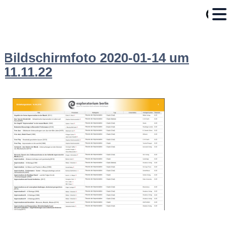
Bildschirmfoto 2020-01-14 um
11.11.22