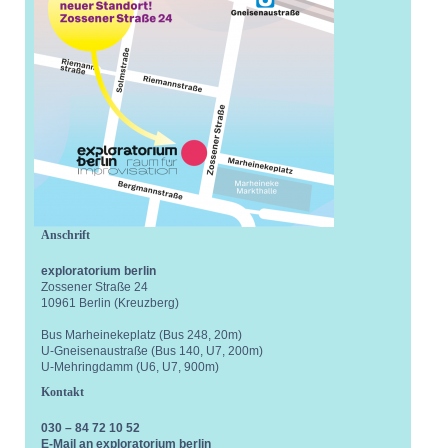
Anschrift
exploratorium berlin
Zossener Straße 24
10961 Berlin (Kreuzberg)
Bus Marheinekeplatz (Bus 248, 20m)
U-Gneisenaustraße (Bus 140, U7, 200m)
U-Mehringdamm (U6, U7, 900m)
Kontakt
030 – 84 72 10 52
E-Mail an exploratorium berlin