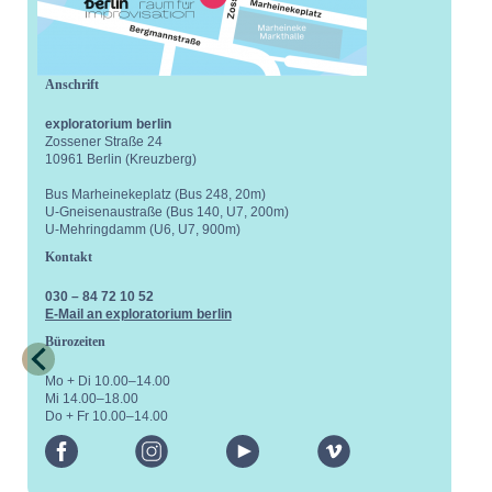
Anschrift
exploratorium berlin
Zossener Straße 24
10961 Berlin (Kreuzberg)
Bus Marheinekeplatz (Bus 248, 20m)
U-Gneisenaustraße (Bus 140, U7, 200m)
U-Mehringdamm (U6, U7, 900m)
Kontakt
030 – 84 72 10 52
E-Mail an exploratorium berlin
Bürozeiten
Mo + Di 10.00–14.00
Mi 14.00–18.00
Do + Fr 10.00–14.00
facebook
instagram
youtube
vimeo