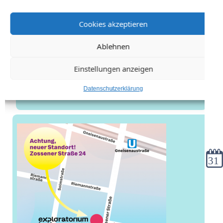
Cookies akzeptieren
Ablehnen
Einstellungen anzeigen
Datenschutzerklärung
Kale