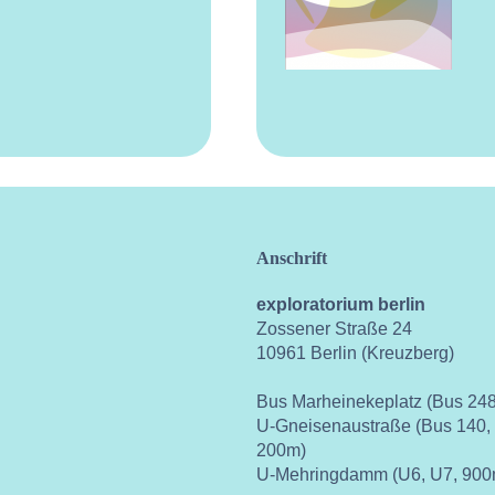
Anschrift
exploratorium berlin
Zossener Straße 24
10961 Berlin (Kreuzberg)
Bus Marheinekeplatz (Bus 248
U-Gneisenaustraße (Bus 140,
200m)
U-Mehringdamm (U6, U7, 900