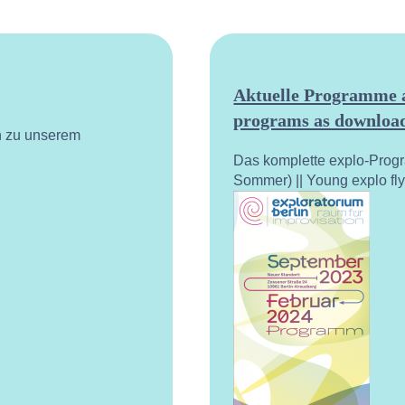
Aktuelle Programme a
programs as download
n zu unserem
Das komplette explo-Prog
Sommer) || Young explo fl