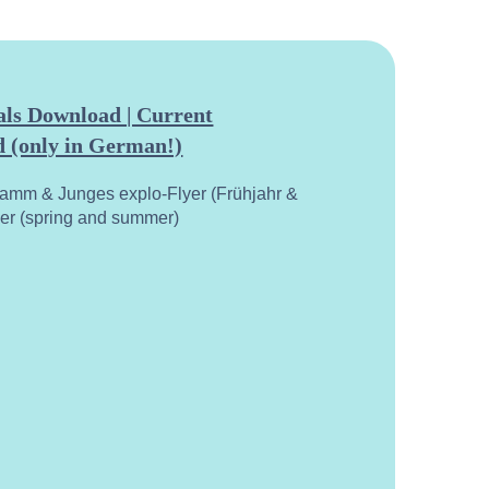
ls Download | Current
 (only in German!)
ramm & Junges explo-Flyer (Frühjahr &
yer (spring and summer)