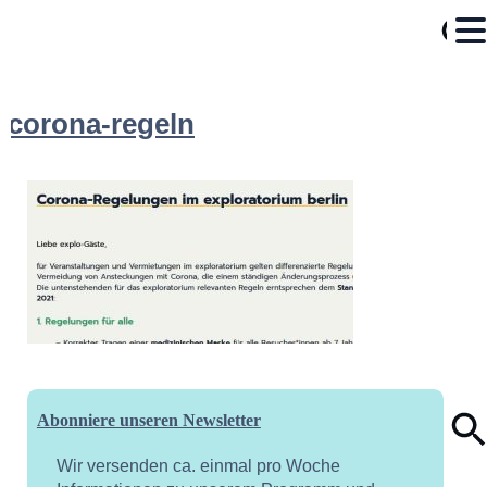
corona-regeln
Abonniere unseren Newsletter
Wir versenden ca. einmal pro Woche