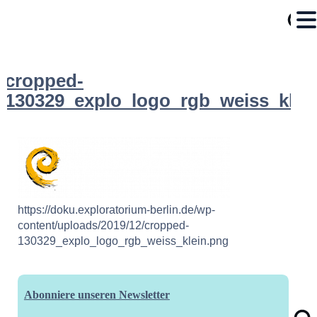
cropped-
130329_explo_logo_rgb_weiss_klei
https://doku.exploratorium-berlin.de/wp-
content/uploads/2019/12/cropped-
130329_explo_logo_rgb_weiss_klein.png
Abonniere unseren Newsletter