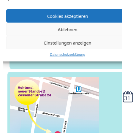
Cookies akzeptieren
Ablehnen
Einstellungen anzeigen
Datenschutzerklärung
Kale