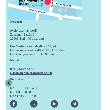
Anschrift
exploratorium berlin
Zossener Straße 24
10961 Berlin (Kreuzberg)
Bus Marheinekeplatz (Bus 248, 20m)
U-Gneisenaustraße (Bus 140, U7, 200m)
U-Mehringdamm (U6, U7, 900m)
Kontakt
030 – 84 72 10 52
E-Mail an exploratorium berlin
Bürozeiten
Mo + Di 10.00–14.00
Mi 14.00–18.00
Do + Fr 10.00–14.00
facebook
instagram
youtube
vimeo